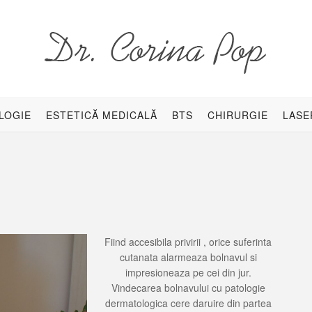
LOGIE
ESTETICĂ MEDICALĂ
BTS
CHIRURGIE
LASE
Fiind accesibila privirii , orice suferinta
cutanata alarmeaza bolnavul si
impresioneaza pe cei din jur.
Vindecarea bolnavului cu patologie
dermatologica cere daruire din partea