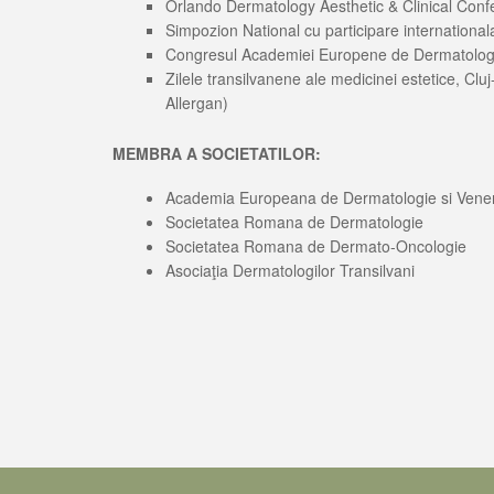
Orlando Dermatology Aesthetic & Clinical Conf
Simpozion National cu participare internationa
Congresul Academiei Europene de Dermatologi
Zilele transilvanene ale medicinei estetice, Cl
Allergan)
MEMBRA A SOCIETATILOR:
Academia Europeana de Dermatologie si Vene
Societatea Romana de Dermatologie
Societatea Romana de Dermato-Oncologie
Asociaţia Dermatologilor Transilvani